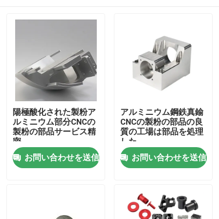
陽極酸化された製粉ア
アルミニウム鋼鉄真鍮
ルミニウム部分CNCの
CNCの製粉の部品の良
製粉の部品サービス精
質の工場は部品を処理
密
した
ホーム
お問い合わせを送信
お問い合わせを送信
製品
ビデオ