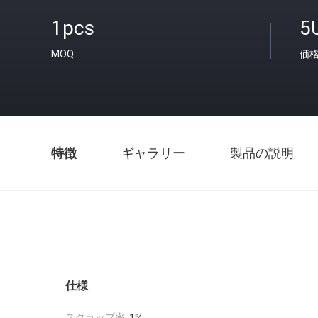
1pcs
5
MOQ
価
特徴
ギャラリー
製品の説明
仕様
スクラップ率: