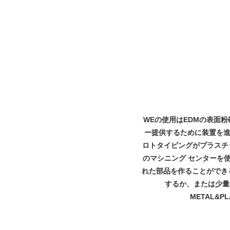
W
Eの使用はEDMの表面
ー提供するために装置を
ロトタイピングがプラスチ
のマシニング センターを
れた部品を作ることができ
するか、または少量
METAL&