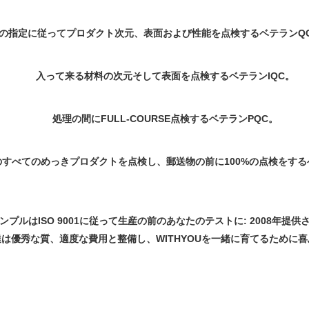
の指定に従ってプロダクト次元、表面および性能を点検するベテランQ
入って来る材料の次元そして表面を点検するベテランIQC。
処理の間にFULL-COURSE点検するベテランPQC。
すべてのめっきプロダクトを点検し、郵送物の前に100%の点検をする
ンプルはISO 9001に従って生産の前のあなたのテストに: 2008年提供
達は優秀な質、適度な費用と整備し、WITHYOUを一緒に育てるために喜