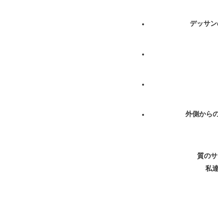
デッサン
外側からの
質のサ
私