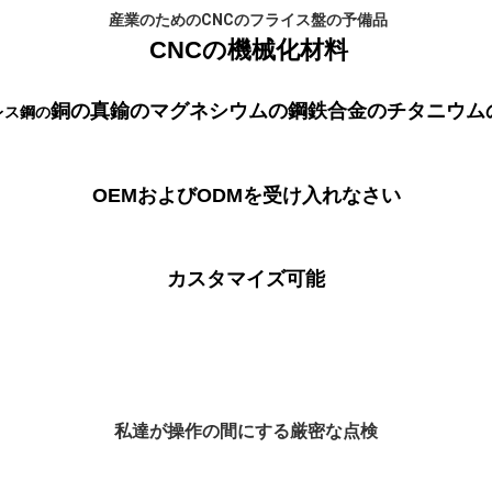
産業のためのCNCのフライス盤の予備品
CNCの機械化材料
銅の
真鍮の
マグネシウムの
鋼鉄合金の
チタニウム
レス鋼の
OEMおよびODMを受け入れなさい
カスタマイズ可能
私達が操作の間にする厳密な点検