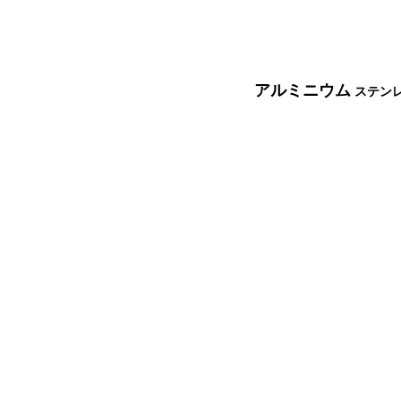
アルミニウム
 ステン