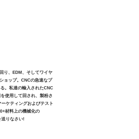
回り、EDM、そしてワイヤ
ショップ。CNCの急速なプ
る。私達の輸入されたCNC
囲を使用して回され、製粉さ
マーケティングおよびテスト
0+材料上の機械化の
を送りなさい!