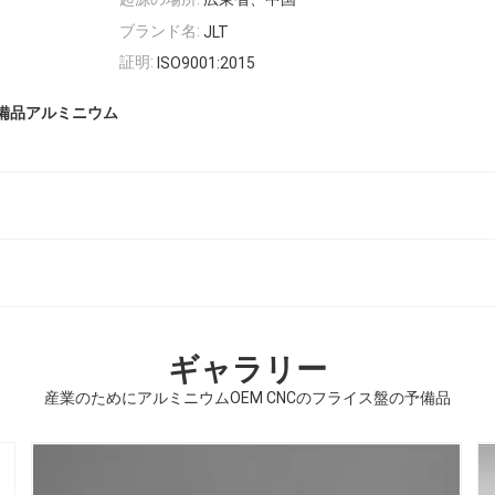
ブランド名:
JLT
証明:
ISO9001:2015
予備品アルミニウム
ギャラリー
産業のためにアルミニウムOEM CNCのフライス盤の予備品