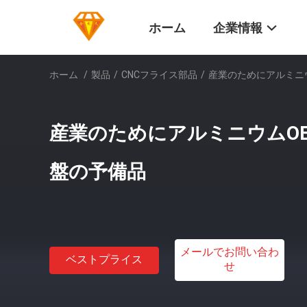
ホーム
企業情報
ホーム
/
製品
/
CNCフライス部品
/
産業のためにアルミニウ
産業のためにアルミニウムOE
盤の予備品
メールでお問い合わ
ベストプライス
せ