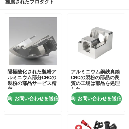
推薦されたプロダクト
陽極酸化された製粉ア
アルミニウム鋼鉄真鍮
ルミニウム部分CNCの
CNCの製粉の部品の良
製粉の部品サービス精
質の工場は部品を処理
密
した
ホーム
お問い合わせを送信
お問い合わせを送信
製品
ビデオ